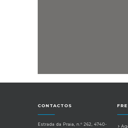
CONTACTOS
FRE
Estrada da Praia, n.º 262, 4740-
Age