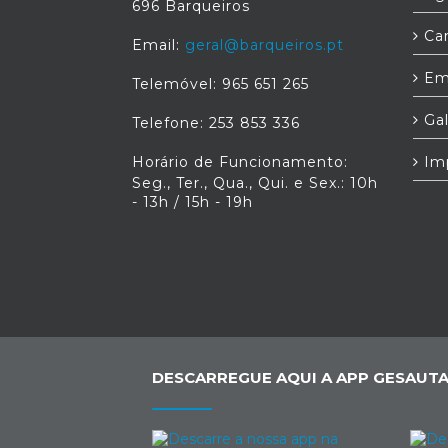
696 Barqueiros
Car
Email:
geral@barqueiros.pt
Em
Telemóvel: 965 651 265
Gal
Telefone: 253 853 336
Horário de Funcionamento:
Im
Seg., Ter., Qua., Qui. e Sex.: 10h
- 13h / 15h - 19h
DESCARREGUE AQUI A APP GESAUTA