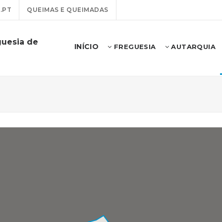
.PT
QUEIMAS E QUEIMADAS
guesia de
INÍCIO
FREGUESIA
AUTARQUIA