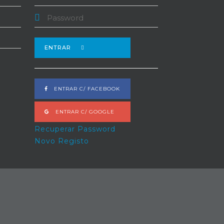
ENTRAR
ENTRAR C/ FACEBOOK
ENTRAR C/ GOOGLE
Recuperar Password
Novo Registo