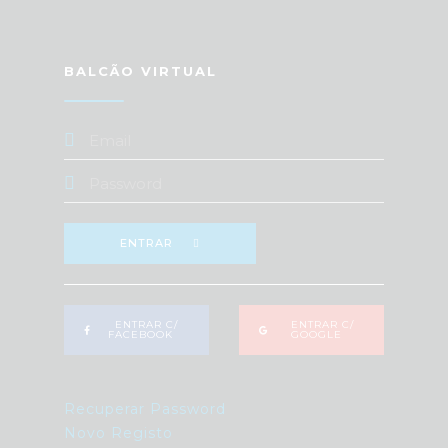
BALCÃO VIRTUAL
ENTRAR
ENTRAR C/
ENTRAR C/
FACEBOOK
GOOGLE
Recuperar Password
Novo Registo