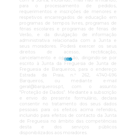
com a Junta, incluindo, mas não limitando,
para o processamento de pedidos,
requerimentos e inscrições de menores e
respetivos encarregados de educação em
programas de tempos livres, programas de
férias escolares e programas de férias de
Verão, e da divulgação de informação
administrativa relacionada com a Junta e
seus moradores. Poderá exercer os seus
direitos de acesso, rectiﬁcação,
cancelamento e oposição, dirigindo-se por
escrito à Junta da Freguesia de Junta de
Freguesia de Barqueiros, para o endereço
Estrada da Praia, n.º 262, 4740-696
Barqueiros, ou mediante e-mail
geral@barqueiros.pt, com o assunto
"Proteção de Dados”. Mediante a subscrição
e envio do presente formulário, declara
consentir no tratamento dos seus dados
pessoais para os efeitos acima referidos,
incluindo para efeitos de contacto da Junta
de Freguesia no âmbito das competências
desta e dos serviços públicos
disponibilizados aos moradores.