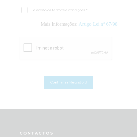
Li e aceito os termos e condições.*
Mais Informações:
Artigo Lei nº 67/98
Confirmar Registo
CONTACTOS