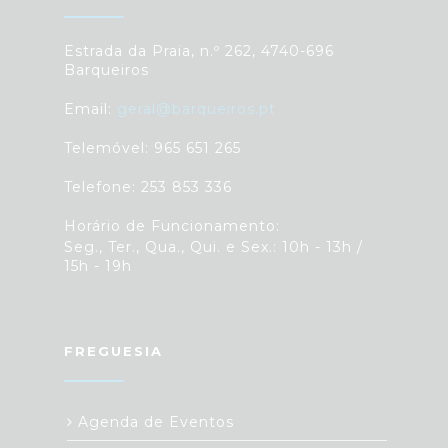
Estrada da Praia, n.º 262, 4740-696
Barqueiros
Email:
geral@barqueiros.pt
Telemóvel: 965 651 265
Telefone: 253 853 336
Horário de Funcionamento:
Seg., Ter., Qua., Qui. e Sex.: 10h - 13h /
15h - 19h
FREGUESIA
Agenda de Eventos